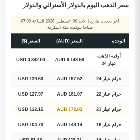
سعر الذهب اليوم بالدولار الأسترالي والدولار
أخر تحديث بتاريخ | الأحد 09 أغسطس 2026 الساعة 07:00
صباحاً بتوقيت مكة المكرمة
الوحدة
السعر (AUD)
السعر ($)
أوقية الذهب
4,342.00 USD
6,143.56 AUD
عيار 24
جرام عيار 24
197.52 AUD
139.60 USD
جرام عيار 22
181.07 AUD
127.97 USD
جرام عيار 21
172.83 AUD
122.15 USD
جرام عيار 18
148.14 AUD
104.70 USD
جرام عيار 14
115.21 AUD
81.43 USD