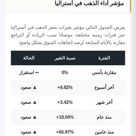
مؤشر أداء الذهب في أستراليا
يعرض الجدول التالي مؤشر تغيرات سعر الذهب في أستراليا
عبر فترات زمنية مختلفة، موضحًا نسب الزيادة أو التراجع
مقارنة بالأيام السابقة لرصد اتجاهات السوق بشكل واضح.
الفترة
نسبة التغير
الحالة
مقارنة بأمس
0%
➖ استقرار
آخر أسبوع
+6.82%
🔼 صعود
آخر شهر
+3.42%
🔼 صعود
منذ عام
+18.04%
🔼 صعود
منذ عامين
+65.97%
🔼 صعود