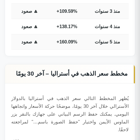
منذ 3 سنوات
+109.59%
🔼 صعود
منذ 4 سنوات
+138.17%
🔼 صعود
منذ 5 سنوات
+160.09%
🔼 صعود
مخطط سعر الذهب في أستراليا – آخر 30 يومًا
يُظهر المخطط التالي سعر الذهب في أستراليا بالدولار
الأسترالي خلال آخر 30 يومًا، موضحًا حركة الأسعار واتجاهها
اليومي. يمكنك حفظ الرسم البياني على جهازك بالنقر بزر
الماوس الأيمن واختيار "حفظ الصورة باسم…" لمراجعته
لاحقًا.