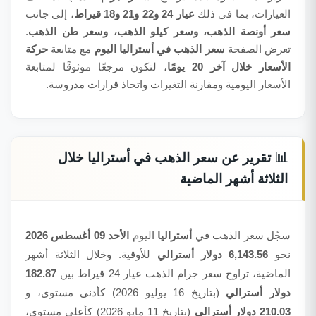
العيارات، بما في ذلك
عيار 24 و22 و21 و18 قيراط
، إلى جانب
سعر أونصة الذهب، وسعر كيلو الذهب، وسعر طن الذهب
.
تعرض الصفحة
سعر الذهب في أستراليا اليوم
مع متابعة
حركة
الأسعار خلال آخر 20 يومًا
، لتكون مرجعًا موثوقًا لمتابعة
الأسعار اليومية ومقارنة التغيرات واتخاذ قرارات مدروسة.
📊 تقرير عن سعر الذهب في أستراليا خلال
الثلاثة أشهر الماضية
سجّل سعر الذهب في
أستراليا
اليوم
الأحد 09 أغسطس 2026
نحو
6,143.56 دولار أسترالي
للأوقية. وخلال الثلاثة أشهر
الماضية، تراوح سعر جرام الذهب عيار 24 قيراط بين
182.87
دولار أسترالي
(بتاريخ 16 يوليو 2026) كأدنى مستوى، و
210.03 دولار أسترالي
(بتاريخ 11 مايو 2026) كأعلى مستوى،