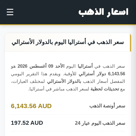
☰
سعر الذهب في أستراليا اليوم بالدولار الأسترالي
سعر الذهب في
أستراليا
اليوم
الأحد 09 أغسطس 2026
هو
6,143.56 دولار أسترالي
للأوقية. ويقدم هذا التقرير اليومي
المفصل أسعار الذهب
بالدولار الأسترالي
لمختلف العيارات،
مع
تحديثات لحظية
لسعر الذهب مباشر في أستراليا.
6,143.56 AUD
سعر أونصة الذهب
197.52 AUD
سعر الذهب اليوم عيار 24