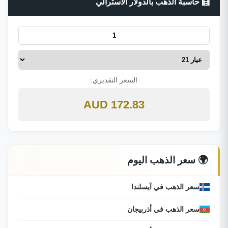
🧮 حاسبة الذهب بالدولار الأسترالي
السعر التقديري:
172.83 AUD
🌍 سعر الذهب اليوم
سعر الذهب في آيسلندا
سعر الذهب في أذربيجان