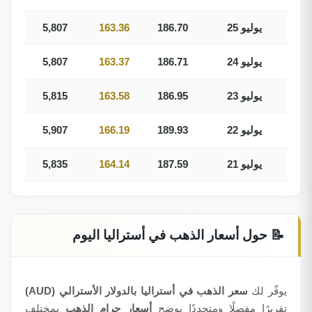
25 يوليو
186.70
163.36
5,807
24 يوليو
186.71
163.37
5,807
23 يوليو
186.95
163.58
5,815
22 يوليو
189.93
166.19
5,907
21 يوليو
187.59
164.14
5,835
📝 حول أسعار الذهب في أستراليا اليوم
يوفّر لك
سعر الذهب في أستراليا بالدولار الأسترالي (AUD)
تقريرًا مفصلًا ومتجددًا يوضح
أسعار جرام الذهب
بمختلف