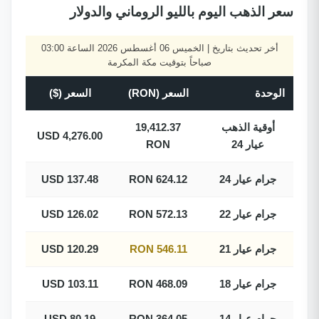
سعر الذهب اليوم بالليو الروماني والدولار
أخر تحديث بتاريخ | الخميس 06 أغسطس 2026 الساعة 03:00
صباحاً بتوقيت مكة المكرمة
الوحدة
السعر (RON)
السعر ($)
أوقية الذهب
19,412.37
4,276.00 USD
عيار 24
RON
جرام عيار 24
624.12 RON
137.48 USD
جرام عيار 22
572.13 RON
126.02 USD
جرام عيار 21
546.11 RON
120.29 USD
جرام عيار 18
468.09 RON
103.11 USD
جرام عيار 14
364.05 RON
80.19 USD