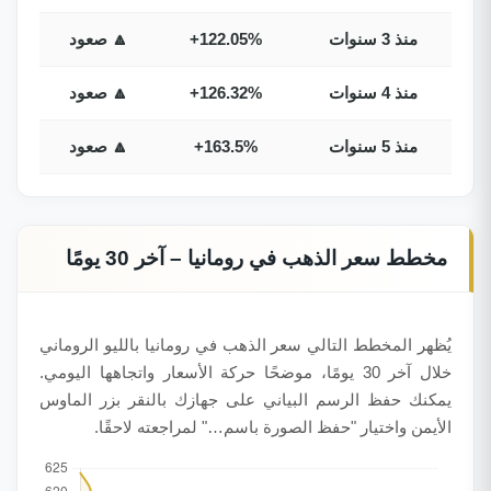
منذ 3 سنوات
+122.05%
🔼 صعود
منذ 4 سنوات
+126.32%
🔼 صعود
منذ 5 سنوات
+163.5%
🔼 صعود
مخطط سعر الذهب في رومانيا – آخر 30 يومًا
يُظهر المخطط التالي سعر الذهب في رومانيا بالليو الروماني
خلال آخر 30 يومًا، موضحًا حركة الأسعار واتجاهها اليومي.
يمكنك حفظ الرسم البياني على جهازك بالنقر بزر الماوس
الأيمن واختيار "حفظ الصورة باسم…" لمراجعته لاحقًا.