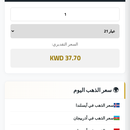
السعر التقديري:
37.70 KWD
🌍 سعر الذهب اليوم
سعر الذهب في آيسلندا
سعر الذهب في أذربيجان