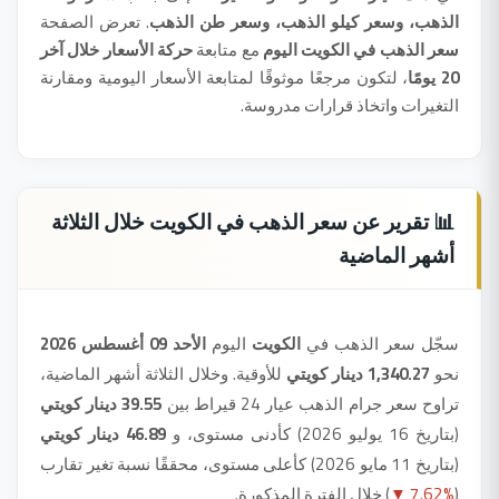
الذهب، وسعر كيلو الذهب، وسعر طن الذهب
. تعرض الصفحة
سعر الذهب في الكويت اليوم
مع متابعة
حركة الأسعار خلال آخر
20 يومًا
، لتكون مرجعًا موثوقًا لمتابعة الأسعار اليومية ومقارنة
التغيرات واتخاذ قرارات مدروسة.
📊 تقرير عن سعر الذهب في الكويت خلال الثلاثة
أشهر الماضية
سجّل سعر الذهب في
الكويت
اليوم
الأحد 09 أغسطس 2026
نحو
1,340.27 دينار كويتي
للأوقية. وخلال الثلاثة أشهر الماضية،
تراوح سعر جرام الذهب عيار 24 قيراط بين
39.55 دينار كويتي
(بتاريخ 16 يوليو 2026) كأدنى مستوى، و
46.89 دينار كويتي
(بتاريخ 11 مايو 2026) كأعلى مستوى، محققًا نسبة تغير تقارب
(
▼ 7.62%
) خلال الفترة المذكورة.