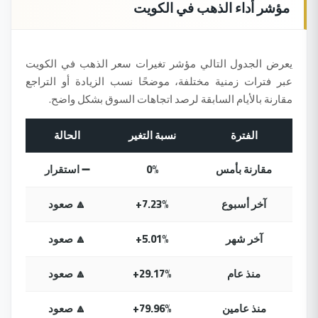
مؤشر أداء الذهب في الكويت
يعرض الجدول التالي مؤشر تغيرات سعر الذهب في الكويت
عبر فترات زمنية مختلفة، موضحًا نسب الزيادة أو التراجع
مقارنة بالأيام السابقة لرصد اتجاهات السوق بشكل واضح.
الفترة
نسبة التغير
الحالة
مقارنة بأمس
0%
➖ استقرار
آخر أسبوع
+7.23%
🔼 صعود
آخر شهر
+5.01%
🔼 صعود
منذ عام
+29.17%
🔼 صعود
منذ عامين
+79.96%
🔼 صعود