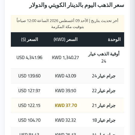
سعر الذهب اليوم بالدينار الكويتي والدولار
أخر تحديث بتاريخ | الأحد 09 أغسطس 2026 الساعة 12:00 صباحاً
بتوقيت مكة المكرمة
الوحدة
السعر (KWD)
السعر ($)
أوقية الذهب عيار
4,341.96 USD
1,340.27 KWD
24
جرام عيار 24
43.09 KWD
139.60 USD
جرام عيار 22
39.50 KWD
127.97 USD
جرام عيار 21
37.70 KWD
122.15 USD
جرام عيار 18
32.32 KWD
104.70 USD
جرام عيار 14
25.13 KWD
81.43 USD