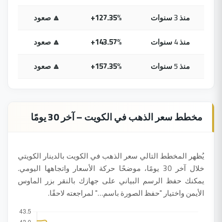
منذ 3 سنوات
+127.35%
🔼 صعود
منذ 4 سنوات
+143.57%
🔼 صعود
منذ 5 سنوات
+157.35%
🔼 صعود
مخطط سعر الذهب في الكويت – آخر 30 يومًا
يُظهر المخطط التالي سعر الذهب في الكويت بالدينار الكويتي
خلال آخر 30 يومًا، موضحًا حركة الأسعار واتجاهها اليومي.
يمكنك حفظ الرسم البياني على جهازك بالنقر بزر الماوس
الأيمن واختيار "حفظ الصورة باسم…" لمراجعته لاحقًا.