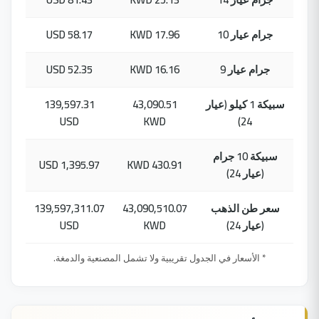
جرام عيار 10
17.96 KWD
58.17 USD
جرام عيار 9
16.16 KWD
52.35 USD
سبيكة 1 كيلو (عيار
43,090.51
139,597.31
USD
KWD
24)
سبيكة 10 جرام
1,395.97 USD
430.91 KWD
(عيار 24)
سعر طن الذهب
43,090,510.07
139,597,311.07
(عيار 24)
KWD
USD
* الأسعار في الجدول تقريبية ولا تشمل المصنعية والدمغة.