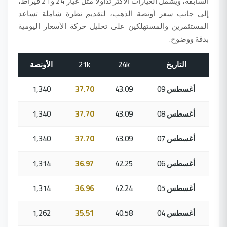
السابقة، ويشمل العيارات الأكثر تداولًا مثل عيار 24 و21 قيراط،
إلى جانب سعر أونصة الذهب، لتقديم نظرة شاملة تساعد
المستثمرين والمستهلكين على تحليل حركة الأسعار اليومية
بدقة ووضوح.
التاريخ
24k
21k
الأونصة
09 أغسطس
43.09
37.70
1,340
08 أغسطس
43.09
37.70
1,340
07 أغسطس
43.09
37.70
1,340
06 أغسطس
42.25
36.97
1,314
05 أغسطس
42.24
36.96
1,314
04 أغسطس
40.58
35.51
1,262