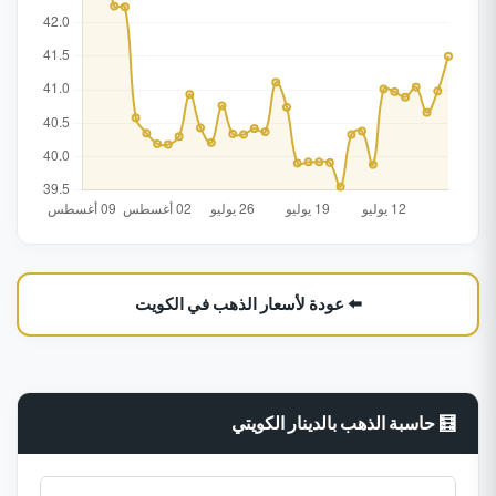
⬅️ عودة لأسعار الذهب في الكويت
🧮 حاسبة الذهب بالدينار الكويتي