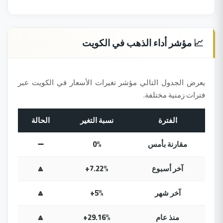
📈 مؤشر أداء الذهب في الكويت
يعرض الجدول التالي مؤشر تغيرات الأسعار في الكويت عبر
فترات زمنية مختلفة.
الفترة
نسبة التغير
الحالة
مقارنة بأمس
0%
➖
آخر أسبوع
+7.22%
🔼
آخر شهر
+5%
🔼
منذ عام
+29.16%
🔼