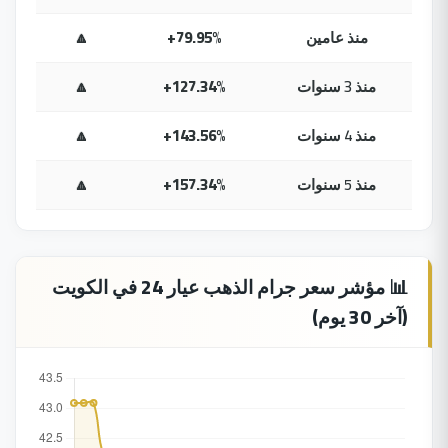
منذ عامين
+79.95%
🔼
منذ 3 سنوات
+127.34%
🔼
منذ 4 سنوات
+143.56%
🔼
منذ 5 سنوات
+157.34%
🔼
📊 مؤشر سعر جرام الذهب عيار 24 في الكويت
(آخر 30 يوم)