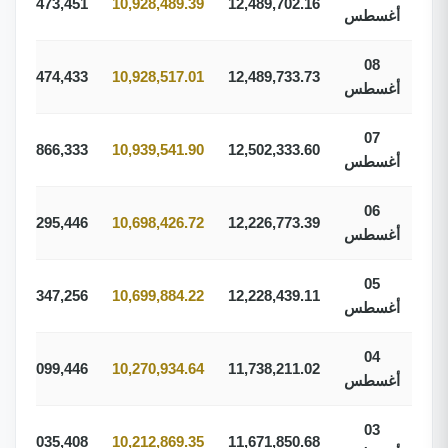
388,473,451
10,928,489.39
12,489,702.16
أغسطس
08
388,474,433
10,928,517.01
12,489,733.73
أغسطس
07
388,866,333
10,939,541.90
12,502,333.60
أغسطس
06
380,295,446
10,698,426.72
12,226,773.39
أغسطس
05
380,347,256
10,699,884.22
12,228,439.11
أغسطس
04
365,099,446
10,270,934.64
11,738,211.02
أغسطس
03
363,035,408
10,212,869.35
11,671,850.68