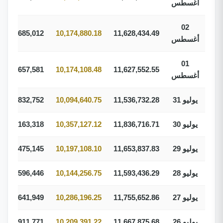
أغسطس
02
361,685,012
10,174,880.18
11,628,434.49
أغسطس
01
361,657,581
10,174,108.48
11,627,552.55
أغسطس
31 يوليو
11,536,732.28
10,094,640.75
358,832,752
30 يوليو
11,836,716.71
10,357,127.12
368,163,318
29 يوليو
11,653,837.83
10,197,108.10
362,475,145
28 يوليو
11,593,436.29
10,144,256.75
360,596,446
27 يوليو
11,755,652.86
10,286,196.25
365,641,949
26 يوليو
11,667,875.68
10,209,391.22
362,911,771