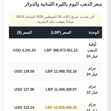
سعر الذهب اليوم بالليرة اللبنانية والدولار
أخر تحديث بتاريخ | الأحد 09 أغسطس 2026 الساعة 09:01
صباحاً بتوقيت مكة المكرمة
الوحدة
السعر (LBP)
السعر ($)
أوقية
الذهب
388,473,451.22 LBP
4,341.83 USD
عيار 24
جرام
139.59 USD
12,489,702.16 LBP
عيار 24
جرام
127.96 USD
11,449,309.97 LBP
عيار 22
جرام
122.14 USD
10,928,489.39 LBP
عيار 21