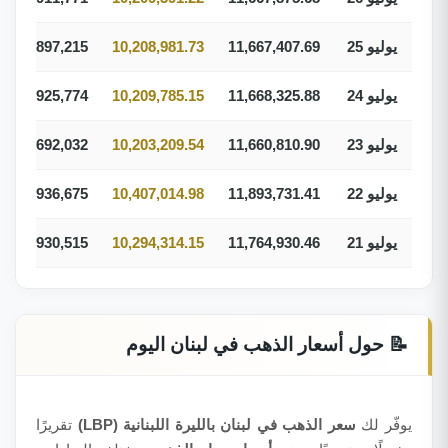
25 يوليو
11,667,407.69
10,208,981.73
362,897,215
24 يوليو
11,668,325.88
10,209,785.15
362,925,774
23 يوليو
11,660,810.90
10,203,209.54
362,692,032
22 يوليو
11,893,731.41
10,407,014.98
369,936,675
21 يوليو
11,764,930.46
10,294,314.15
365,930,515
📝 حول أسعار الذهب في لبنان اليوم
يوفّر لك
سعر الذهب في لبنان بالليرة اللبنانية (LBP)
تقريرًا