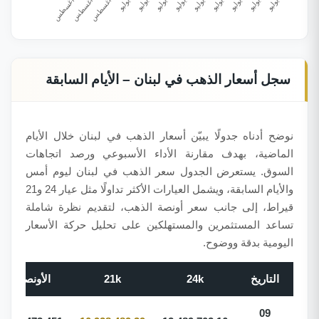
سجل أسعار الذهب في لبنان – الأيام السابقة
نوضح أدناه جدولًا يبيّن أسعار الذهب في لبنان خلال الأيام
الماضية، بهدف مقارنة الأداء الأسبوعي ورصد اتجاهات
السوق. يستعرض الجدول سعر الذهب في لبنان ليوم أمس
والأيام السابقة، ويشمل العيارات الأكثر تداولًا مثل عيار 24 و21
قيراط، إلى جانب سعر أونصة الذهب، لتقديم نظرة شاملة
تساعد المستثمرين والمستهلكين على تحليل حركة الأسعار
اليومية بدقة ووضوح.
التاريخ
24k
21k
الأونصة
09