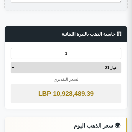
🧮 حاسبة الذهب بالليرة اللبنانية
السعر التقديري:
10,928,489.39 LBP
🌍 سعر الذهب اليوم