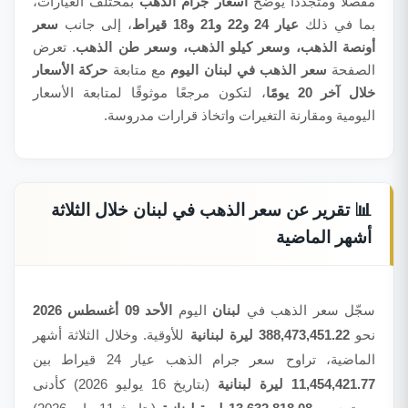
مفصلًا ومتجددًا يوضح
أسعار جرام الذهب
بمختلف العيارات،
بما في ذلك
عيار 24 و22 و21 و18 قيراط
، إلى جانب
سعر
أونصة الذهب، وسعر كيلو الذهب، وسعر طن الذهب
. تعرض
الصفحة
سعر الذهب في لبنان اليوم
مع متابعة
حركة الأسعار
خلال آخر 20 يومًا
، لتكون مرجعًا موثوقًا لمتابعة الأسعار
اليومية ومقارنة التغيرات واتخاذ قرارات مدروسة.
📊 تقرير عن سعر الذهب في لبنان خلال الثلاثة
أشهر الماضية
سجّل سعر الذهب في
لبنان
اليوم
الأحد 09 أغسطس 2026
نحو
388,473,451.22 ليرة لبنانية
للأوقية. وخلال الثلاثة أشهر
الماضية، تراوح سعر جرام الذهب عيار 24 قيراط بين
11,454,421.77 ليرة لبنانية
(بتاريخ 16 يوليو 2026) كأدنى