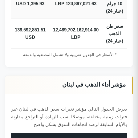
10 جرام
124,897,021.63 LBP
1,395.93 USD
(عيار 24)
سعر طن
139,592,851.51
12,489,702,162,914.00
الذهب
USD
LBP
(عيار 24)
* الأسعار في الجدول تقريبية ولا تشمل المصنعية والدمغة.
مؤشر أداء الذهب في لبنان
يعرض الجدول التالي مؤشر تغيرات سعر الذهب في لبنان عبر
فترات زمنية مختلفة، موضحًا نسب الزيادة أو التراجع مقارنة
بالأيام السابقة لرصد اتجاهات السوق بشكل واضح.