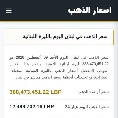
☰
سعر الذهب في لبنان اليوم بالليرة اللبنانية
سعر الذهب في
لبنان
اليوم
الأحد 09 أغسطس 2026
هو
388,473,451.22 ليرة لبنانية
للأوقية. ويقدم هذا التقرير
اليومي المفصل أسعار الذهب
بالليرة اللبنانية
لمختلف
العيارات، مع
تحديثات لحظية
لسعر الذهب مباشر في لبنان.
388,473,451.22 LBP
سعر أونصة الذهب
12,489,702.16 LBP
سعر الذهب اليوم عيار 24