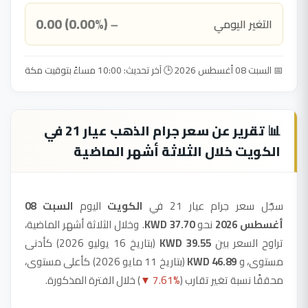
0.00 (0.00%)
التغير اليومي
➖
📅 السبت 08 أغسطس 2026
🕒 آخر تحديث: 10:00 مساءً بتوقيت مكة
📊 تقرير عن سعر جرام الذهب عيار 21 في
الكويت خلال الثلاثة أشهر الماضية
سجّل سعر جرام عيار 21 في
الكويت
اليوم
السبت 08
أغسطس 2026
نحو
37.70 KWD
. وخلال الثلاثة أشهر الماضية،
تراوح السعر بين
39.55 KWD
(بتاريخ 16 يوليو 2026) كأدنى
مستوى، و
46.89 KWD
(بتاريخ 11 مايو 2026) كأعلى مستوى،
محققًا نسبة تغير تقارب (
▼ 7.61%
) خلال الفترة المذكورة.