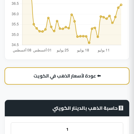
⬅️ عودة لأسعار الذهب في الكويت
🧮 حاسبة الذهب بالدينار الكويتي