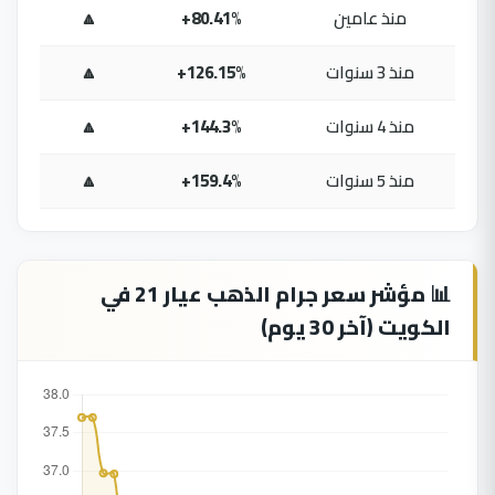
منذ عامين
+80.41%
🔼
منذ 3 سنوات
+126.15%
🔼
منذ 4 سنوات
+144.3%
🔼
منذ 5 سنوات
+159.4%
🔼
📊 مؤشر سعر جرام الذهب عيار 21 في
الكويت (آخر 30 يوم)