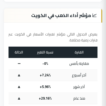
📈 مؤشر أداء الذهب في الكويت
يعرض الجدول التالي مؤشر تغيرات الأسعار في الكويت عبر
فترات زمنية مختلفة.
الفترة
نسبة التغير
الحالة
مقارنة بأمس
-0%
➖
آخر أسبوع
+7.24%
🔼
آخر شهر
+5.96%
🔼
منذ عام
+29.16%
🔼