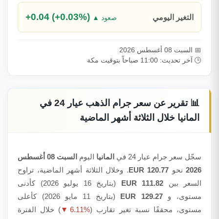
+0.04 (+0.03%)
التغير اليومي
▲ صعود
📅 السبت 08 أغسطس 2026
🕒 آخر تحديث: 11:00 صباحاً بتوقيت مكة
📊 تقرير عن سعر جرام الذهب عيار 24 في
المانيا خلال الثلاثة أشهر الماضية
سجّل سعر جرام عيار 24 في
المانيا
اليوم
السبت 08 أغسطس
2026
نحو
120.77 EUR
. وخلال الثلاثة أشهر الماضية، تراوح
السعر بين
111.82 EUR
(بتاريخ 16 يوليو 2026) كأدنى
مستوى، و
129.27 EUR
(بتاريخ 11 مايو 2026) كأعلى
مستوى، محققًا نسبة تغير تقارب (
▼ 6.11%
) خلال الفترة