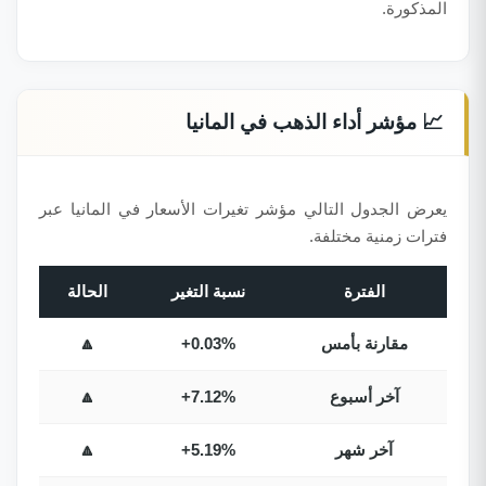
المذكورة.
📈 مؤشر أداء الذهب في المانيا
يعرض الجدول التالي مؤشر تغيرات الأسعار في المانيا عبر
فترات زمنية مختلفة.
الفترة
نسبة التغير
الحالة
مقارنة بأمس
+0.03%
🔼
آخر أسبوع
+7.12%
🔼
آخر شهر
+5.19%
🔼