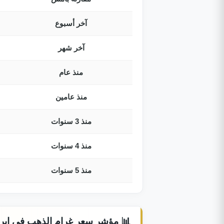
آخر أسبوع
آخر شهر
منذ عام
منذ عامين
منذ 3 سنوات
منذ 4 سنوات
منذ 5 سنوات
📊 مؤشر سعر غرام الذهب في إيران اليو