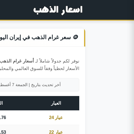
🪙 سعر غرام الذهب في إيران اليوم
نوفر لكم جدولاً شاملاً لـ
أسعار غرام الذهب
الأسعار لحظياً وفقاً للسوق العالمي والمحلي
أخر تحديث بتاريخ | الجمعة 7 أغسطس 2026 الساعة 05:00 مساءً بتوقيت مكة المكرمة
العيار
الس
عيار 24
.76
عيار 22
.53