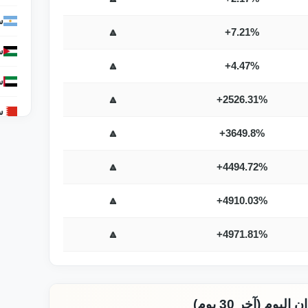
س
🔼
+7.21%
س
🔼
+4.47%
س
🔼
+2526.31%
س
🔼
+3649.8%
س
🔼
+4494.72%
س
🔼
+4910.03%
س
س
🔼
+4971.81%
س
س
م (آخر 30 يوم)