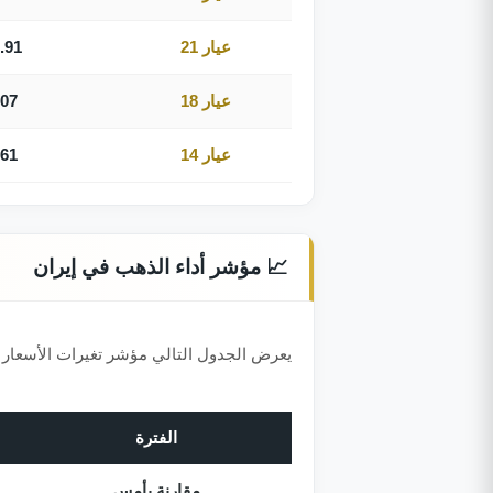
عيار 21
.91
عيار 18
.07
عيار 14
.61
📈 مؤشر أداء الذهب في إيران
يعرض الجدول التالي مؤشر تغيرات الأسعار ف
الفترة
مقارنة بأمس