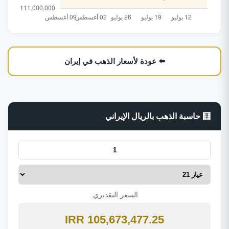
⬅️ عودة لأسعار الذهب في إيران
🧮 حاسبة الذهب بالريال الإيراني
السعر التقديري:
105,673,477.25 IRR