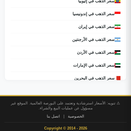
سعر الذهب في إثيوبيا
سعر الذهب في إندونيسيا
سعر الذهب في إيران
سعر الذهب في الأرجنتين
سعر الذهب في الأردن
سعر الذهب في الإمارات
سعر الذهب في البحرين
سعر الذهب في البرازيل
⚠️ تنويه: الأسعار استرشادية وتعتمد على البورصة العالمية. الموقع غير
سعر الذهب في البوسنة والهرسك
مسؤول عن عمليات البيع والشراء.
الخصوصية
|
اتصل بنا
سعر الذهب في التشيك
Copyright © 2014 - 2026
سعر الذهب في الجزائر