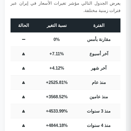
يعرض الجدول التالي مؤشر تغيرات الأسعار في إيران عبر
فترات زمنية مختلفة.
الفترة
نسبة التغير
الحالة
مقارنة بأمس
0%
➖
آخر أسبوع
+7.11%
🔼
آخر شهر
+4.12%
🔼
منذ عام
+2525.81%
🔼
منذ عامين
+3568.52%
🔼
منذ 3 سنوات
+4533.99%
🔼
منذ 4 سنوات
+4844.18%
🔼