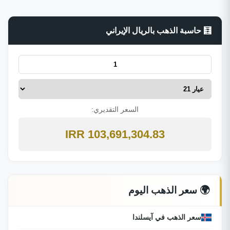
🧮 حاسبة الذهب بالريال الإيراني
السعر التقديري:
103,691,304.83 IRR
🌍 سعر الذهب اليوم
سعر الذهب في آيسلندا