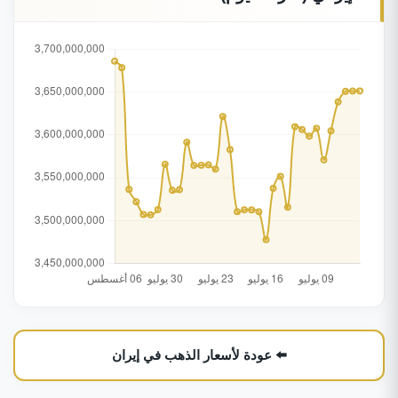
⬅️ عودة لأسعار الذهب في إيران