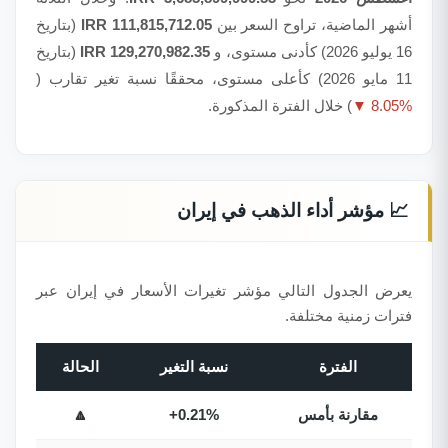
أشهر الماضية، تراوح السعر بين
111,815,712.05 IRR
(بتاريخ
16 يوليو 2026) كأدنى مستوى، و
129,270,982.35 IRR
(بتاريخ
11 مايو 2026) كأعلى مستوى، محققًا نسبة تغير تقارب (
▼ 8.05%
) خلال الفترة المذكورة.
📈 مؤشر أداء الذهب في إيران
يعرض الجدول التالي مؤشر تغيرات الأسعار في إيران عبر
فترات زمنية مختلفة.
الفترة
نسبة التغير
الحالة
مقارنة بأمس
+0.21%
🔼