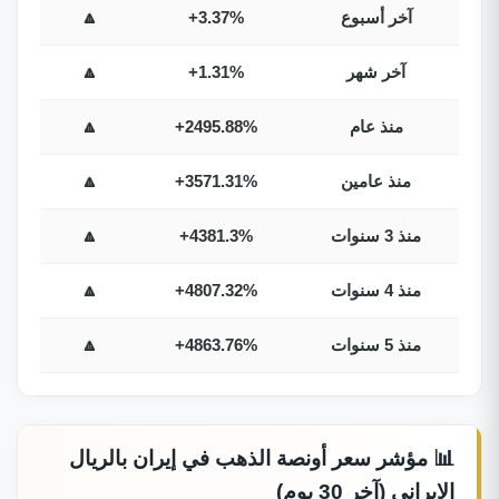
آخر أسبوع
+3.37%
🔼
آخر شهر
+1.31%
🔼
منذ عام
+2495.88%
🔼
منذ عامين
+3571.31%
🔼
منذ 3 سنوات
+4381.3%
🔼
منذ 4 سنوات
+4807.32%
🔼
منذ 5 سنوات
+4863.76%
🔼
📊 مؤشر سعر أونصة الذهب في إيران بالريال
الإيراني (آخر 30 يوم)