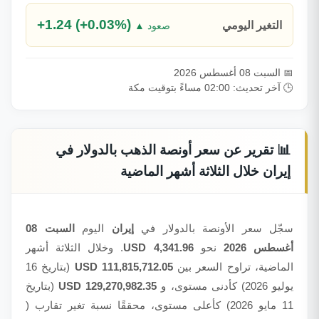
+1.24 (+0.03%)
التغير اليومي
▲ صعود
📅 السبت 08 أغسطس 2026
🕒 آخر تحديث: 02:00 مساءً بتوقيت مكة
📊 تقرير عن سعر أونصة الذهب بالدولار في
إيران خلال الثلاثة أشهر الماضية
سجّل سعر الأونصة بالدولار في
إيران
اليوم
السبت 08
أغسطس 2026
نحو
4,341.96 USD
. وخلال الثلاثة أشهر
الماضية، تراوح السعر بين
111,815,712.05 USD
(بتاريخ 16
يوليو 2026) كأدنى مستوى، و
129,270,982.35 USD
(بتاريخ
11 مايو 2026) كأعلى مستوى، محققًا نسبة تغير تقارب (