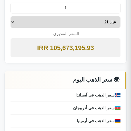
السعر التقديري:
105,673,195.93 IRR
🌍 سعر الذهب اليوم
سعر الذهب في آيسلندا
سعر الذهب في أذربيجان
سعر الذهب في أرمينيا