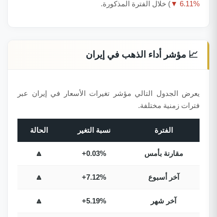
▼ 6.11%
) خلال الفترة المذكورة.
📈 مؤشر أداء الذهب في إيران
يعرض الجدول التالي مؤشر تغيرات الأسعار في إيران عبر
فترات زمنية مختلفة.
الفترة
نسبة التغير
الحالة
مقارنة بأمس
+0.03%
🔼
آخر أسبوع
+7.12%
🔼
آخر شهر
+5.19%
🔼