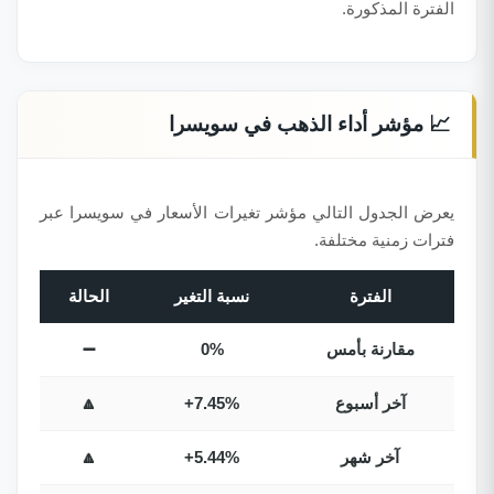
الفترة المذكورة.
📈 مؤشر أداء الذهب في سويسرا
يعرض الجدول التالي مؤشر تغيرات الأسعار في سويسرا عبر
فترات زمنية مختلفة.
الفترة
نسبة التغير
الحالة
مقارنة بأمس
0%
➖
آخر أسبوع
+7.45%
🔼
آخر شهر
+5.44%
🔼