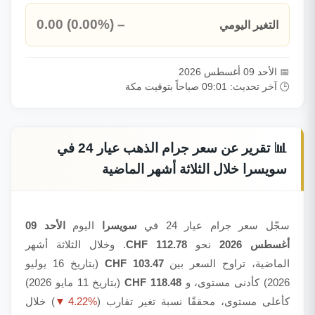
0.00 (0.00%)
التغير اليومي
➖
📅 الأحد 09 أغسطس 2026
🕒 آخر تحديث: 09:01 صباحاً بتوقيت مكة
📊 تقرير عن سعر جرام الذهب عيار 24 في
سويسرا خلال الثلاثة أشهر الماضية
سجّل سعر جرام عيار 24 في
سويسرا
اليوم
الأحد 09
أغسطس 2026
نحو
112.78 CHF
. وخلال الثلاثة أشهر
الماضية، تراوح السعر بين
103.47 CHF
(بتاريخ 16 يوليو
2026) كأدنى مستوى، و
118.48 CHF
(بتاريخ 11 مايو 2026)
كأعلى مستوى، محققًا نسبة تغير تقارب (
▼ 4.22%
) خلال