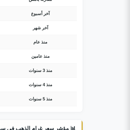
آخر أسبوع
آخر شهر
منذ عام
منذ عامين
منذ 3 سنوات
منذ 4 سنوات
منذ 5 سنوات
📊 مؤشر سعر غرام الذهب في سويسرا ا