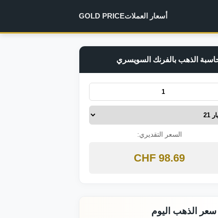
أسعار العملات
GOLD PRICE
اسبة الذهب بالفرنك السويسري
السعر التقديري:
98.69 CHF
سعر الذهب اليوم