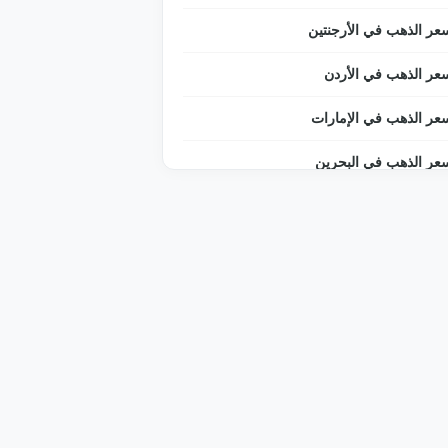
عر الذهب في الأرجنتين
عر الذهب في الأردن
عر الذهب في الإمارات
عر الذهب في البحرين
عر الذهب في البرازيل
عر الذهب في البوسنة والهرسك
عر الذهب في التشيك
عر الذهب في الجزائر
عر الذهب في الدنمارك
عر الذهب في السعودية