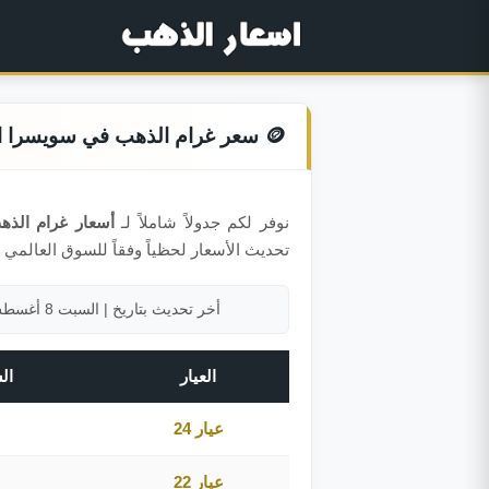
🪙 سعر غرام الذهب في سويسرا اليوم
نوفر لكم جدولاً شاملاً لـ
أسعار غرام الذ
تحديث الأسعار لحظياً وفقاً للسوق العالمي 
أخر تحديث بتاريخ | السبت 8 أغسطس 2026 الساعة 05:00 مساءً بتوقيت مكة المكرمة
العيار
الس
عيار 24
عيار 22