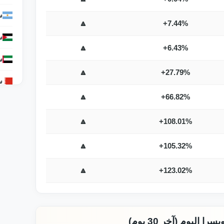
س
🔼
+7.44%
س
🔼
+6.43%
س
🔼
+27.79%
س
🔼
+66.82%
س
🔼
+108.01%
س
🔼
+105.32%
س
س
🔼
+123.02%
س
س
ليوم (آخر 30 يوم)