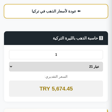
⬅️ عودة لأسعار الذهب في تركيا
🧮 حاسبة الذهب بالليرة التركية
السعر التقديري:
5,674.45 TRY