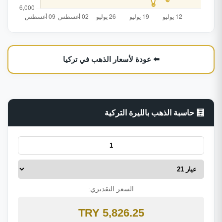
⬅️ عودة لأسعار الذهب في تركيا
🧮 حاسبة الذهب بالليرة التركية
السعر التقديري:
5,826.25 TRY