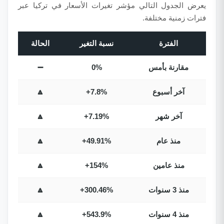
يعرض الجدول التالي مؤشر تغيرات الأسعار في تركيا عبر
فترات زمنية مختلفة.
الفترة
نسبة التغير
الحالة
مقارنة بأمس
0%
➖
آخر أسبوع
+7.8%
🔼
آخر شهر
+7.19%
🔼
منذ عام
+49.91%
🔼
منذ عامين
+154%
🔼
منذ 3 سنوات
+300.46%
🔼
منذ 4 سنوات
+543.9%
🔼