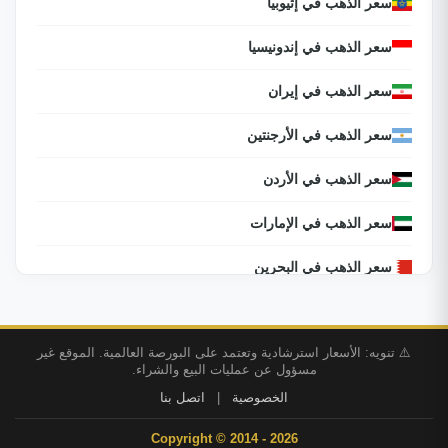
سعر الذهب في إثيوبيا
سعر الذهب في إندونيسيا
سعر الذهب في إيران
سعر الذهب في الأرجنتين
سعر الذهب في الأردن
سعر الذهب في الإمارات
سعر الذهب في البحرين
سعر الذهب في البرازيل
⚠️ تنويه: الأسعار استرشادية وتعتمد على البورصة العالمية. الموقع غير
سعر الذهب في البوسنة والهرسك
مسؤول عن عمليات البيع والشراء.
الخصوصية
|
اتصل بنا
سعر الذهب في التشيك
Copyright © 2014 - 2026
سعر الذهب في الجزائر