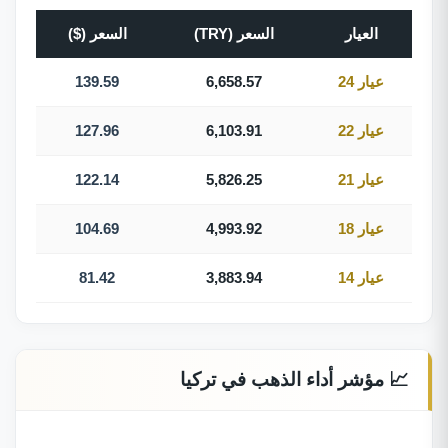
العيار
السعر (TRY)
السعر ($)
عيار 24
6,658.57
139.59
عيار 22
6,103.91
127.96
عيار 21
5,826.25
122.14
عيار 18
4,993.92
104.69
عيار 14
3,883.94
81.42
📈 مؤشر أداء الذهب في تركيا