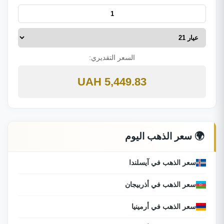
السعر التقديري:
5,449.83 UAH
🌍 سعر الذهب اليوم
سعر الذهب في آيسلندا
سعر الذهب في أذربيجان
سعر الذهب في أرمينيا