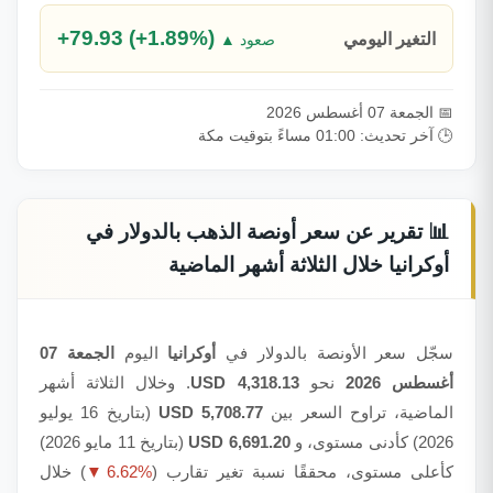
+79.93 (+1.89%)
التغير اليومي
▲ صعود
📅 الجمعة 07 أغسطس 2026
🕒 آخر تحديث: 01:00 مساءً بتوقيت مكة
📊 تقرير عن سعر أونصة الذهب بالدولار في
أوكرانيا خلال الثلاثة أشهر الماضية
سجّل سعر الأونصة بالدولار في
أوكرانيا
اليوم
الجمعة 07
أغسطس 2026
نحو
4,318.13 USD
. وخلال الثلاثة أشهر
الماضية، تراوح السعر بين
5,708.77 USD
(بتاريخ 16 يوليو
2026) كأدنى مستوى، و
6,691.20 USD
(بتاريخ 11 مايو 2026)
كأعلى مستوى، محققًا نسبة تغير تقارب (
▼ 6.62%
) خلال